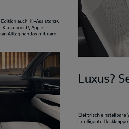
 Edition auch: KI-Assistenz
,
2
e Kia Connect
, Apple
3
nen Alltag nahtlos mit dem
Luxus? S
Elektrisch einstellbare
intelligente Heckklapp