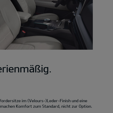
erienmäßig.
 Vordersitze im (Velours-)Leder-Finish und eine
e machen Komfort zum Standard, nicht zur Option.