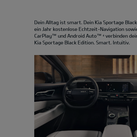
Dein Alltag ist smart. Dein Kia Sportage Black
ein Jahr kostenlose Echtzeit-Navigation sowi
CarPlay™ und Android Auto™
verbinden dei
4
Kia Sportage Black Edition. Smart. Intuitiv.