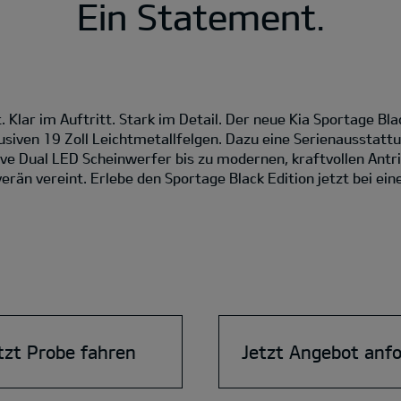
Ein Statement.
. Klar im Auftritt. Stark im Detail. Der neue Kia Sportage Bl
iven 19 Zoll Leichtmetallfelgen. Dazu eine Serienausstattun
ve Dual LED Scheinwerfer bis zu modernen, kraftvollen Antri
erän vereint. Erlebe den Sportage Black Edition jetzt bei ein
tzt Probe fahren
Jetzt Angebot anf