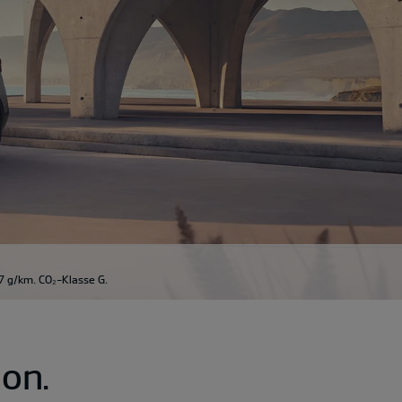
7 g/km. CO₂-Klasse G.
ion.