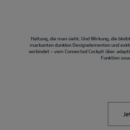
Haltung, die man sieht. Und Wirkung, die bleibt
markanten dunklen Designelementen und exklus
verbindet – vom Connected Cockpit über adapti
Funktion souv
Je