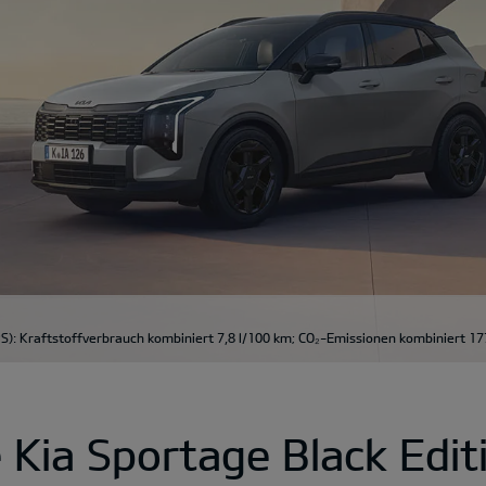
S): Kraftstoffverbrauch kombiniert 7,8 l/100 km; CO₂-Emissionen kombiniert 17
 Kia Sportage Black Edit