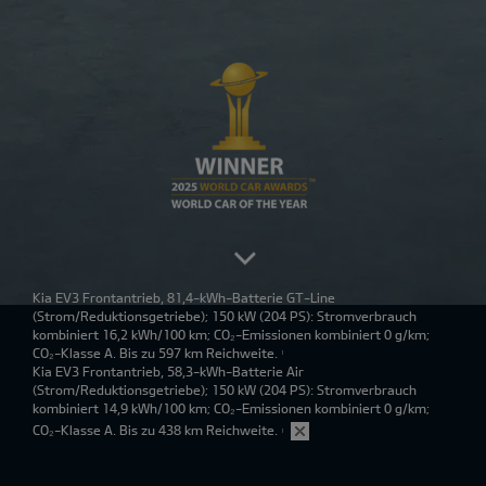
Kia EV3 Frontantrieb, 81,4-kWh-Batterie GT-Line
(Strom/Reduktionsgetriebe); 150 kW (204 PS): Stromverbrauch
kombiniert 16,2 kWh/100 km; CO₂-Emissionen kombiniert 0 g/km;
CO₂-Klasse A. Bis zu 597 km Reichweite.
1
Kia EV3 Frontantrieb, 58,3-kWh-Batterie Air
(Strom/Reduktionsgetriebe); 150 kW (204 PS): Stromverbrauch
kombiniert 14,9 kWh/100 km; CO₂-Emissionen kombiniert 0 g/km;
CO₂-Klasse A. Bis zu 438 km Reichweite.
1