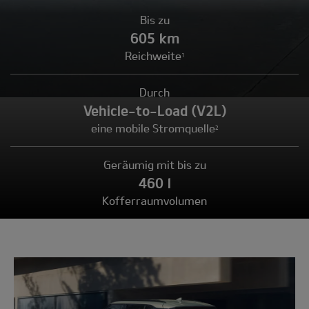
Bis zu
605 km
Reichweite
1
Durch
Vehicle-to-Load (V2L)
eine mobile Stromquelle
2
Geräumig mit bis zu
460 l
Kofferraumvolumen
Modell
wählen: