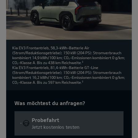
Kia EV3 Frontantrieb, 58,3-kWh-Batterie Air
(Strom/Reduktionsgetriebe); 150 kW (204 PS): Stromverbrauch
kombiniert 14,9 kWh/100 km; CO₂-Emissionen kombiniert 0 g/km;
CO₂-Klasse A. Bis zu 438 km Reichweite.
2
Kia EV3 Frontantrieb, 81,4-kWh-Batterie GT-Line
(Strom/Reduktionsgetriebe); 150 kW (204 PS): Stromverbrauch
kombiniert 16,2 kWh/100 km; CO₂-Emissionen kombiniert 0 g/km;
CO₂-Klasse A. Bis zu 597 km Reichweite.
2
Was möchtest du anfragen?
Probefahrt
Jetzt kostenlos testen