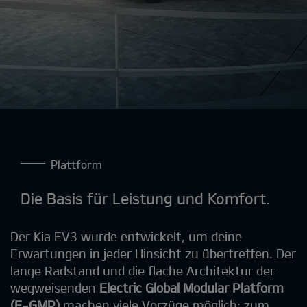
Plattform
Die Basis für Leistung und Komfort.
Der Kia EV3 wurde entwickelt, um deine
Erwartungen in jeder Hinsicht zu übertreffen. Der
lange Radstand und die flache Architektur der
wegweisenden
Electric Global Modular Platform
(E-GMP)
machen viele Vorzüge möglich: zum